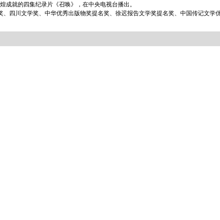
煌成就的四集纪录片《召唤》，在中央电视台播出。
”奖、四川文学奖、中华优秀出版物奖提名奖、徐迟报告文学奖提名奖、中国传记文学