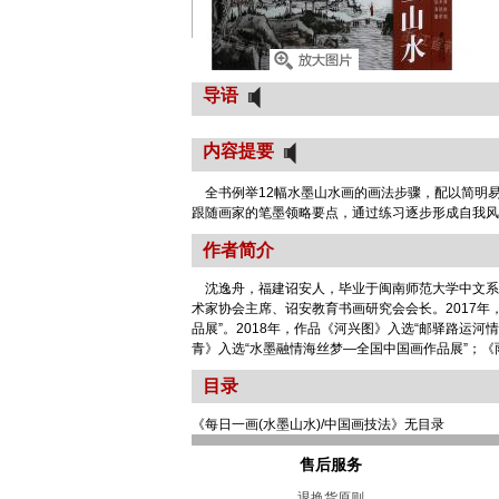
导语
内容提要
全书例举12幅水墨山水画的画法步骤，配以简明
跟随画家的笔墨领略要点，通过练习逐步形成自我风
作者简介
沈逸舟，福建诏安人，毕业于闽南师范大学中文系
术家协会主席、诏安教育书画研究会会长。2017
品展”。2018年，作品《河兴图》入选“邮驿路运
青》入选“水墨融情海丝梦—全国中国画作品展”；《
目录
《每日一画(水墨山水)/中国画技法》无目录
售后服务
退换货原则