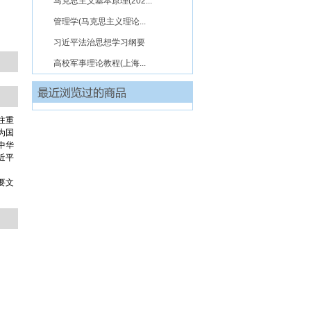
马克思主义基本原理(202...
管理学(马克思主义理论...
习近平法治思想学习纲要
高校军事理论教程(上海...
注重
为国
中华
近平
要文