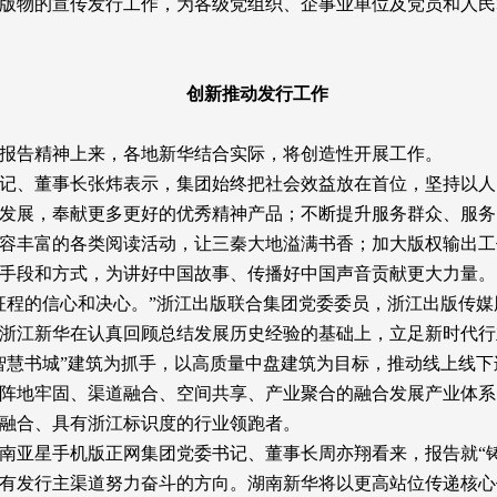
版物的宣传发行工作，为各级党组织、企事业单位及党员和人民
创新推动发行工作
报告精神上来，各地新华结合实际，将创造性开展工作。
记、董事长张炜表示，集团始终把社会效益放在首位，坚持以人
发展，奉献更多更好的优秀精神产品；不断提升服务群众、服务
容丰富的各类阅读活动，让三秦大地溢满书香；加大版权输出工
手段和方式，为讲好中国故事、传播好中国声音贡献更大力量。
征程的信心和决心。”浙江出版联合集团党委委员，浙江出版传
浙江新华在认真回顾总结发展历史经验的基础上，立足新时代行
智慧书城”建筑为抓手，以高质量中盘建筑为目标，推动线上线
阵地牢固、渠道融合、空间共享、产业聚合的融合发展产业体系
融合、具有浙江标识度的行业领跑者。
南亚星手机版正网集团党委书记、董事长周亦翔看来，报告就
“
有发行主渠道努力奋斗的方向。湖南新华将以更高站位传递核心