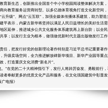
教育新生态，创新推出全国首个中小学校园阅读整体解决方案，
商向教育服务运营商转型。以多亿德体育视角打造文化新空间，
“云升级”、网点“云互联”，加强全媒体传播体系建筑，助力塑
建平表示，内蒙古新华将坚持以满足人民日益增长的美好生活需
地区延伸，推进城乡公共文化服务体系建筑再上新台阶；以全民
共享；以发行主业为根本，做强做优新时代主题出版物发行工作
责任，把发行好党的创新理论著作特别是习近平总书记重要著作
，升级卖场空间，全力推进解放碑新华项目、新华产业园等重点
效，打造重庆文化消费
“新名片”。
也。”在党的二十大精神指引下，发行人将踔厉奋发、勇毅前行
读者奉献更多的优质文化产品和服务，在文化强国建筑中彰显发
版广电报》