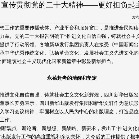
习宣传贯彻党的二十大精神——更好担负起
发布
想工作的重要传播载体、产业平台和服务窗口，是推进全民阅读
力军。党的二十大报告明确了
“推进文化自信自强，铸就社会主
提供了行动纲领。各地新华发行集团负责人在接受《中国新闻出
承中华优秀传统文化、弘扬革命文化、发展社会主义先进文化的
全面建筑社会主义现代化国家新篇章中彰显新华担当。
永葆赶考的清醒和坚定
推进文化自信自强，铸就社会主义文化新辉煌，四川新华出版发
董事长罗勇表示，四川新华出版发行集团和新华文轩作为意识形
入学习会议精神，牢固树立以人民为中心的出版理念，打造品位
工作。
列新观点、新论断、新思想、新战略、新要求，发出了‘推进文
对出版发行工作的高度重视和亲切关怀，为今后的工作提供了根