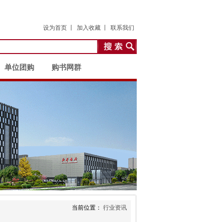
设为首页 丨
加入收藏 丨
联系我们
单位团购
购书网群
当前位置：
行业资讯