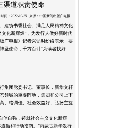
主渠道职责使命
时间：2022-10-25 | 来源：中国新闻出版广电报
、建筑书香社会、满足人民精神文化
义文化新辉煌”，为发行人做好新时代
版广电报》记者采访时纷纷表示，要
神圣使命，千方百计“为读者找好
行集团党委书记、董事长，新华文轩
态领域的重要阵地，集团和公司上下
高、格调佳、社会效益好、弘扬主旋
化自信自强，铸就社会主义文化新辉
本遵循和行动指南。”内蒙古新华发行